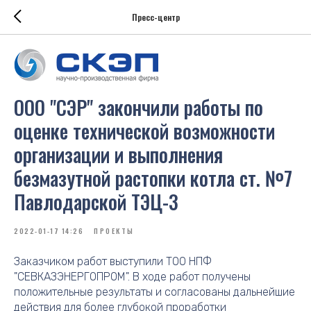
Пресс-центр
ООО "СЭР" закончили работы по
оценке технической возможности
организации и выполнения
безмазутной растопки котла ст. №7
Павлодарской ТЭЦ-3
2022-01-17 14:26
ПРОЕКТЫ
Заказчиком работ выступили ТОО НПФ
"СЕВКАЗЭНЕРГОПРОМ". В ходе работ получены
положительные результаты и согласованы дальнейшие
действия для более глубокой проработки