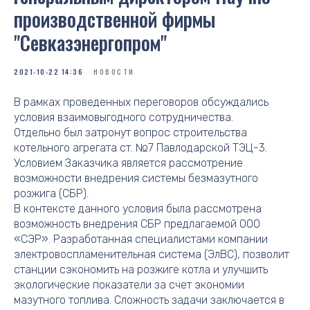
производственной фирмы
"Севказэнергопром"
2021-10-22 14:36
НОВОСТИ
В рамках проведенных переговоров обсуждались
условия взаимовыгодного сотрудничества.
Отдельно был затронут вопрос строительства
котельного агрегата ст. №7 Павлодарской ТЭЦ-3.
Условием Заказчика является рассмотрение
возможности внедрения системы безмазутного
розжига (СБР).
В контексте данного условия была рассмотрена
возможность внедрения СБР предлагаемой ООО
«СЭР». Разработанная специалистами компании
электровоспламенительная система (ЭлВС), позволит
станции сэкономить на розжиге котла и улучшить
экологические показатели за счет экономии
мазутного топлива. Сложность задачи заключается в